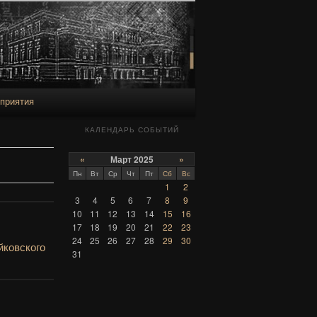
приятия
КАЛЕНДАРЬ СОБЫТИЙ
«
Март 2025
»
Пн
Вт
Ср
Чт
Пт
Сб
Вс
1
2
3
4
5
6
7
8
9
10
11
12
13
14
15
16
17
18
19
20
21
22
23
24
25
26
27
28
29
30
йковского
31