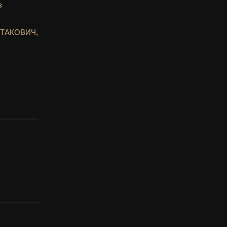
в
ТАКОВИЧ,